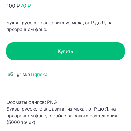
100 ₽
70 ₽
Буквы русского алфавита из меха, от Р до Я, на
прозрачном фоне.
Купить
Tigriska
Форматы файлов: PNG
Буквы русского алфавита "из меха", от Р до Я, на
прозрачном фоне, в файле высокого разрешения.
(5000 точек)